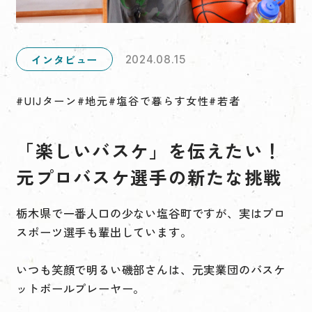
インタビュー
2024.08.15
#UIJターン
#地元
#塩谷で暮らす女性
#若者
「楽しいバスケ」を伝えたい！
元プロバスケ選手の新たな挑戦
栃木県で一番人口の少ない塩谷町ですが、実はプロ
スポーツ選手も輩出しています。
いつも笑顔で明るい磯部さんは、元実業団のバスケ
ットボールプレーヤー。