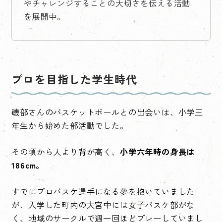
やチャレンジすることの大切さを伝える活動
を展開中。
プロを目指した学生時代
磯部さんのバスケットボールとの出会いは、小学三
年生から始めた部活動でした。
その頃から人より背が高く、
小学六年時の身長は
186cm。
すでにプロバスケ選手になる夢を抱いていました
が、入学した町内の大宮中には女子バスケ部がな
く、地域のサークルで週一回ほどプレーしていまし