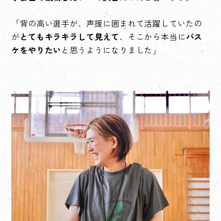
「背の高い選手が、声援に囲まれて活躍していたの
が
とてもキラキラして見えて
、そこから本当に
バス
ケをやりたい
と思うようになりました」