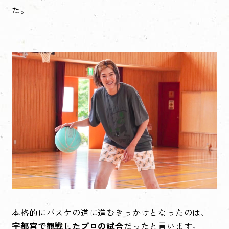
た。
本格的にバスケの道に進むきっかけとなったのは、
宇都宮で観戦したプロの試合
だったと言います。