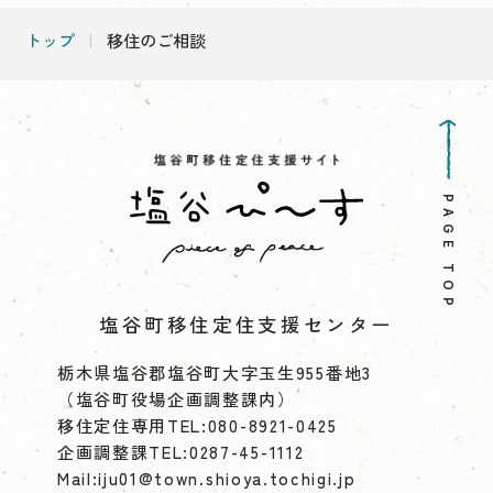
トップ
移住のご相談
PAGE TOP
塩谷町移住定住支援センター
栃木県塩谷郡塩谷町大字玉生955番地3
（塩谷町役場企画調整課内）
移住定住専用TEL:
080-8921-0425
企画調整課TEL:
0287-45-1112
Mail:iju01@town.shioya.tochigi.jp