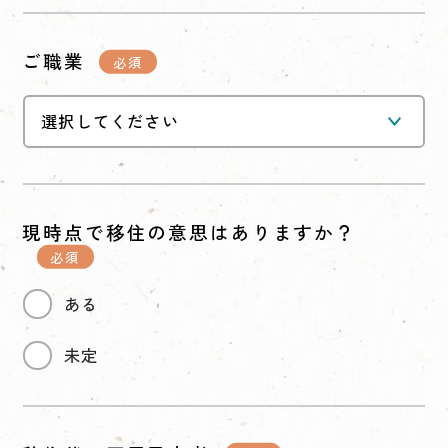
ご職業
現時点で移住の意思はありますか？
ある
未定