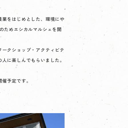
農業をはじめとした、環境にや
動のためエシカルマルシェを開
ワークショップ・アクティビテ
の人に楽しんでもらいました。
開催予定です。