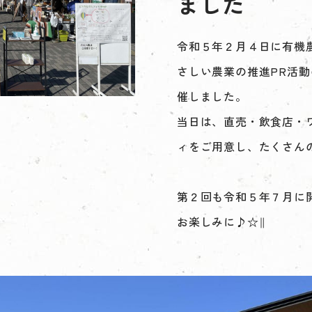
ました
令和５年２月４日に有機
さしい農業の推進PR活
催しました。
当日は、直売・飲食店・
ィをご用意し、たくさん
第２回も令和５年７月に
お楽しみに♪☆∥